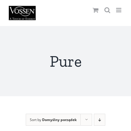
Przejdź
do
zawartości
Pure
Sort by
Domyślny porządek